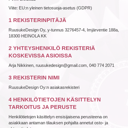
Viite: EU:n yleinen tietosuoja-asetus (GDPR)
1 REKISTERINPITÄJÄ
RuusukeDesign Oy, y-tunnus 3276457-4, Imjärventie 188a,
18300 HEINOLA KK
2 YHTEYSHENKILÖ REKISTERIÄ
KOSKEVISSA ASIOISSA
Arja Nikkinen, ruusukedesign@gmail.com, 040 774 2071
3 REKISTERIN NIMI
RuusukeDesign Oy:n asiakasrekisteri
4 HENKILÖTIETOJEN KÄSITTELYN
TARKOITUS JA PERUSTE
Henkilötietojen käsittelyn ensisijaisena perusteena on
asiakkaan antaman tilauksen pohjalta annetut osto- ja