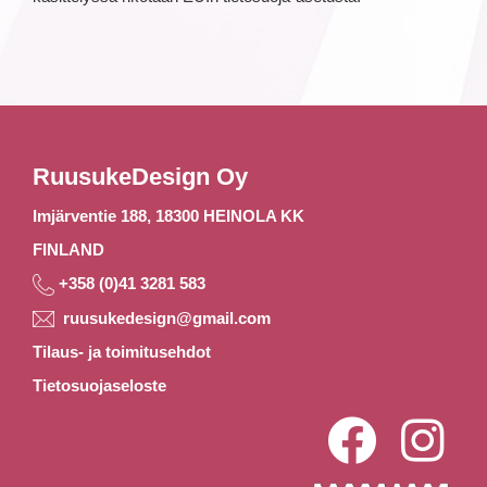
RuusukeDesign Oy
Imjärventie 188, 18300 HEINOLA KK
FINLAND
+358 (0)41 3281 583
ruusukedesign@gmail.com
Tilaus- ja toimitusehdot
Tietosuojaseloste