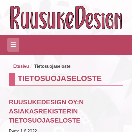
Etusivu
Tietosuojaseloste
TIETOSUOJASELOSTE
RUUSUKEDESIGN OY:N
ASIAKASREKISTERIN
TIETOSUOJASELOSTE
Pvm: 1.6.2022